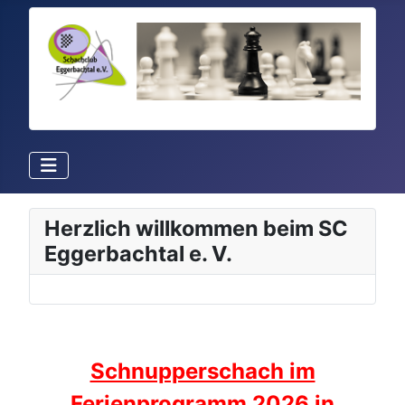
Herzlich willkommen beim SC
Eggerbachtal e. V.
Schnupperschach im
Ferienprogramm 2026 in