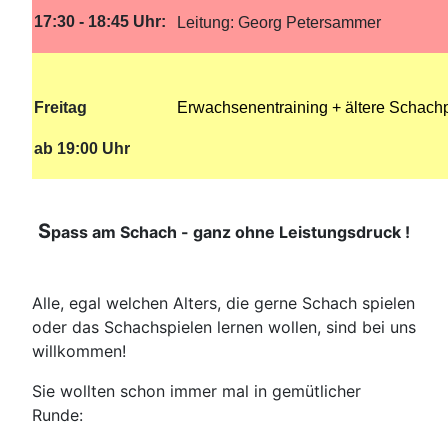
17:30 - 18:45 Uhr:
Leitung: Georg Petersammer
Freitag
Erwachsenentraining + ältere Schachp
ab 19:00 Uhr
S
pass am Schach - ganz ohne Leistungsdruck !
Alle, egal welchen Alters, die gerne Schach spielen
oder das Schachspielen lernen wollen, sind bei uns
willkommen!
Sie wollten schon immer mal in gemütlicher
Runde: