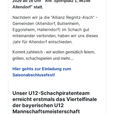
2026 ab 16 Uhr " Am Sportplatz 1, 96146
Altendorf" statt.
Nachdem wir ja die "Allianz Regnitz-Aisch" -
Gemeinden (Altendorf, Buttenheim,
Eggolsheim, Hallerndorf) im Schach gut
miteinander verbinden, haben wir uns dieses
Jahr für Altendorf entschieden.
Kommt zahlreich - wir wollen gemütlich feiern,
grillen, schachspielen und mehr....
Hier gehts zur Einladung zum
Saisonabschlussfest!
Unser U12-Schachpiratenteam
erreicht erstmals das Viertelfinale
der bayerischen U12
Mannschaftsmeisterschaft