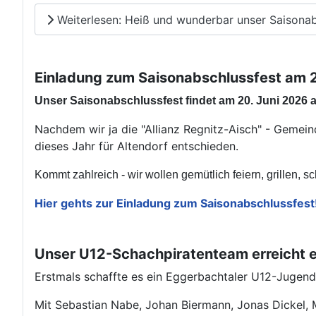
Weiterlesen: Heiß und wunderbar unser Saisonabs
Einladung zum Saisonabschlussfest am 20
Unser Saisonabschlussfest findet am 20. Juni 2026 ab
Nachdem wir ja die "Allianz Regnitz-Aisch" - Gemein
dieses Jahr für Altendorf entschieden.
Kommt zahlreich - wir wollen gemütlich feiern, grillen, s
Hier gehts zur Einladung zum Saisonabschlussfest
Unser U12-Schachpiratenteam erreicht e
Erstmals schaffte es ein Eggerbachtaler U12-Jugen
Mit Sebastian Nabe, Johan Biermann, Jonas Dickel,