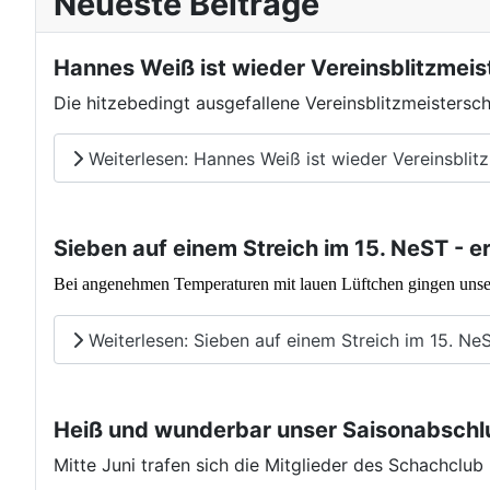
Neueste Beiträge
Hannes Weiß ist wieder Vereinsblitzmeis
Die hitzebedingt ausgefallene Vereinsblitzmeisters
Weiterlesen: Hannes Weiß ist wieder Vereinsblit
Sieben auf einem Streich im 15. NeST - e
Bei angenehmen Temperaturen mit lauen Lüftchen gingen unse
Weiterlesen: Sieben auf einem Streich im 15. NeST
Heiß und wunderbar unser Saisonabschlus
Mitte Juni trafen sich die Mitglieder des Schachclu