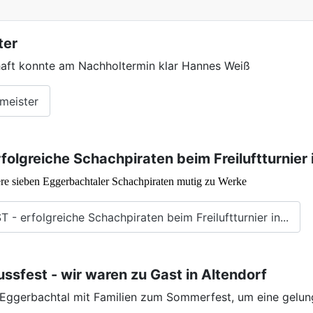
ter
chaft konnte am Nachholtermin klar Hannes Weiß
zmeister
rfolgreiche Schachpiraten beim Freiluftturnie
re sieben Eggerbachtaler Schachpiraten mutig zu Werke
 - erfolgreiche Schachpiraten beim Freiluftturnier in...
sfest - wir waren zu Gast in Altendorf
b Eggerbachtal mit Familien zum Sommerfest, um eine gelun