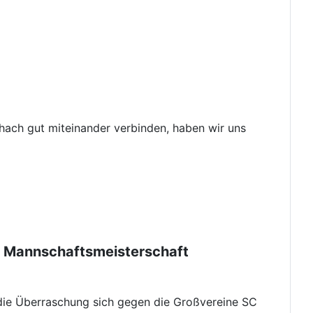
chach gut miteinander verbinden, haben wir uns
12 Mannschaftsmeisterschaft
die Überraschung sich gegen die Großvereine SC