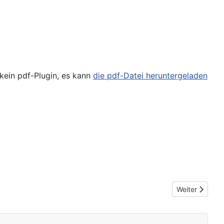
kein pdf-Plugin, es kann
die pdf-Datei heruntergeladen
Nächster Beitr
Weiter