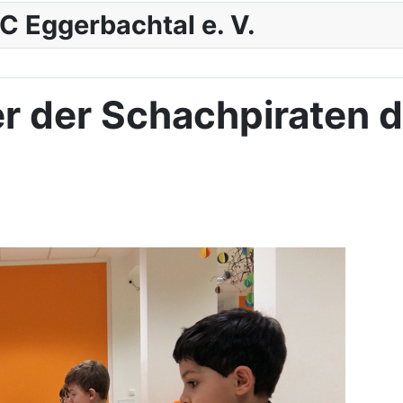
C Eggerbachtal e. V.
er der Schachpiraten 