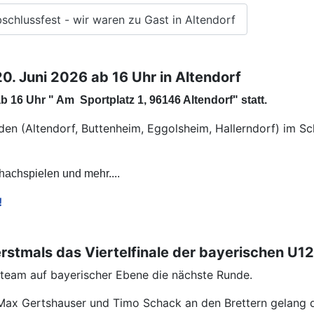
chlussfest - wir waren zu Gast in Altendorf
. Juni 2026 ab 16 Uhr in Altendorf
 16 Uhr " Am Sportplatz 1, 96146 Altendorf" statt.
den (Altendorf, Buttenheim, Eggolsheim, Hallerndorf) im S
chachspielen und mehr....
!
rstmals das Viertelfinale der bayerischen U
dteam auf bayerischer Ebene die nächste Runde.
 Max Gertshauser und Timo Schack an den Brettern gelang 